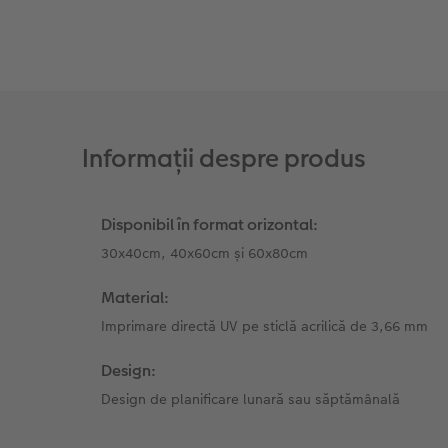
Fotografii retro XXL
Informații despre produs
Disponibil în format orizontal:
30x40cm, 40x60cm și 60x80cm
Material:
Imprimare directă UV pe sticlă acrilică de 3,66 mm
Design:
Design de planificare lunară sau săptămânală