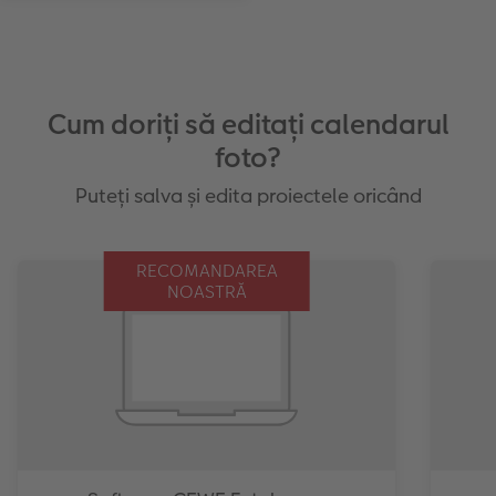
Cum doriți să editați calendarul
foto?
Puteți salva și edita proiectele oricând
RECOMANDAREA
NOASTRĂ