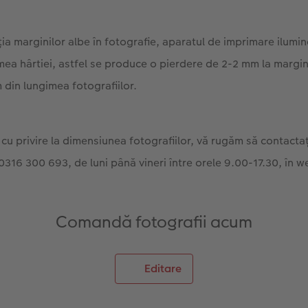
ţia marginilor albe în fotografie, aparatul de imprimare ilumi
mea hârtiei, astfel se produce o pierdere de 2-2 mm la margin
 din lungimea fotografiilor.
 cu privire la dimensiunea fotografiilor, vă rugăm să contactați 
0316 300 693, de luni până vineri între orele 9.00-17.30, în 
Comandă fotografii acum
Editare