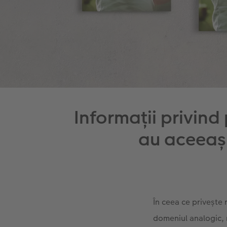
Informații privind 
au aceeași
În ceea ce privește 
domeniul analogic, r