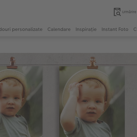
Urmărir
ouri personalizate
Calendare
Inspirație
Instant Foto
C