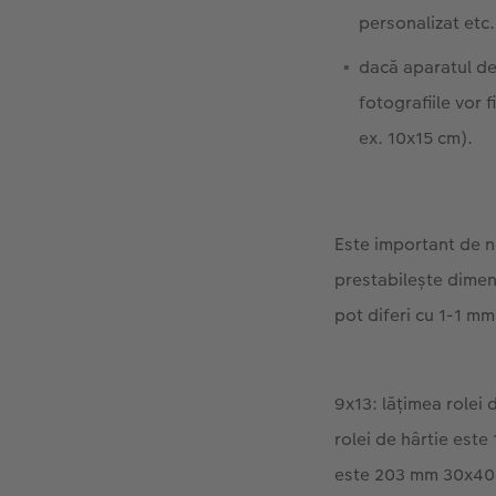
personalizat etc.
dacă aparatul de 
fotografiile vor 
ex. 10x15 cm).
Este important de no
prestabileşte dimens
pot diferi cu 1-1 mm
9x13: lăţimea rolei 
rolei de hârtie este
este 203 mm 30x40: 