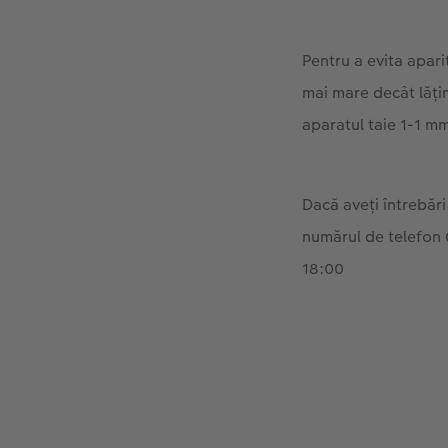
Pentru a evita apari
mai mare decât lăţi
aparatul taie 1-1 mm
Dacă aveți întrebări
numărul de telefon 
18:00