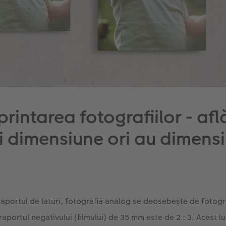
printarea fotografiilor - afl
 dimensiune ori au dimensiu
raportul de laturi, fotografia analog se deosebește de fotogra
aportul negativului (filmului) de 35 mm este de 2 : 3. Acest l