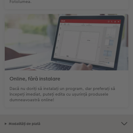
Fotolumea.
Online, fără instalare
Dacă nu doriți să instalați un program, dar preferați să
începeți imediat, puteți edita cu ușurință produsele
dumneavoastră online!
Modalități de plată