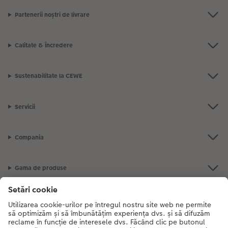
Partenerii noștri de livrare
Calitate & Încredere
Sustenabilitate la CEWE
Servicii
Compania
Gama de produse
CEWE Fotolumea