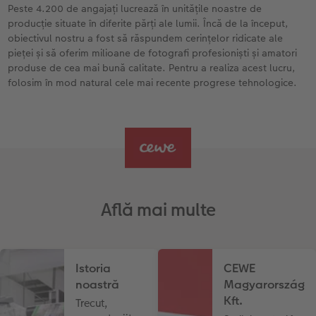
Peste 4.200 de angajați lucrează în unitățile noastre de
producție situate în diferite părți ale lumii. Încă de la început,
Fotografii retro XXL
obiectivul nostru a fost să răspundem cerințelor ridicate ale
pieței și să oferim milioane de fotografi profesioniști și amatori
produse de cea mai bună calitate. Pentru a realiza acest lucru,
folosim în mod natural cele mai recente progrese tehnologice.
Află mai multe
Istoria
CEWE
noastră
Magyarország
Kft.
Trecut,