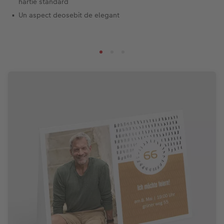
hârtie standard
Un aspect deosebit de elegant