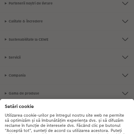
Partenerii noștri de livrare
Calitate & Încredere
Sustenabilitate la CEWE
Servicii
Compania
Gama de produse
CEWE Fotolumea