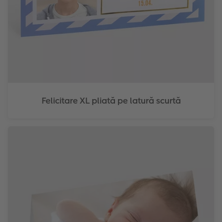
Felicitare XL pliată pe latură scurtă