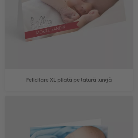
Felicitare XL pliată pe latură lungă