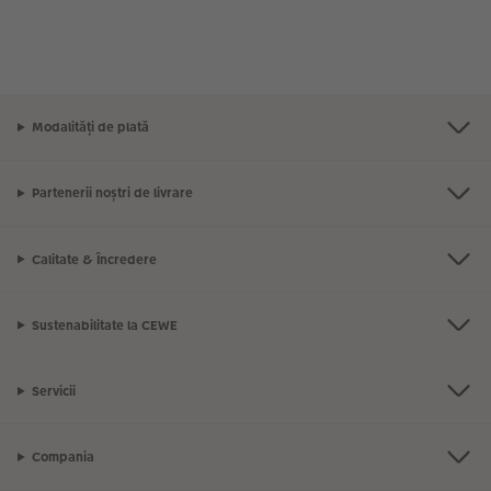
Modalități de plată
Partenerii noștri de livrare
Calitate & Încredere
Sustenabilitate la CEWE
Servicii
Compania