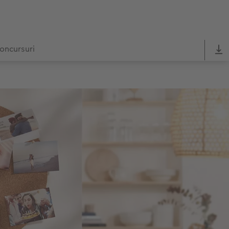
oncursuri