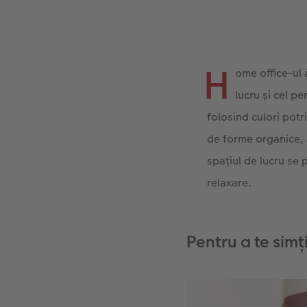
H
ome office-ul 
lucru și cel p
folosind culori potr
de forme organice, 
spațiul de lucru se 
relaxare.
Pentru a te simți