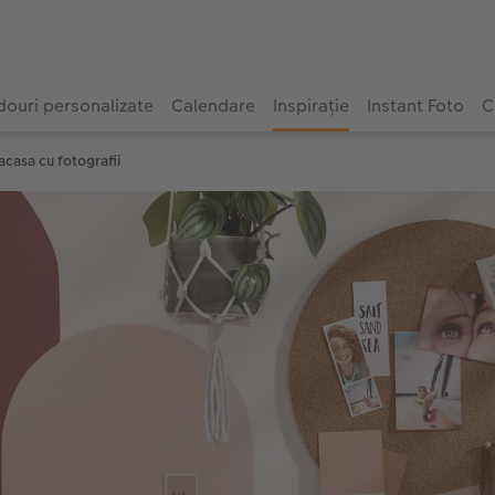
ouri personalizate
Calendare
Inspirație
Instant Foto
C
acasa cu fotografii