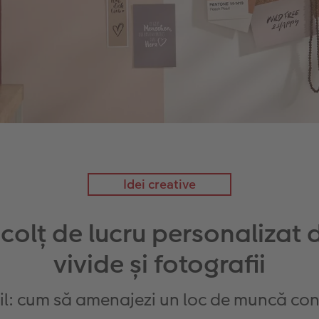
Idei creative
colț de lucru personalizat 
vivide și fotografii
til: cum să amenajezi un loc de muncă con