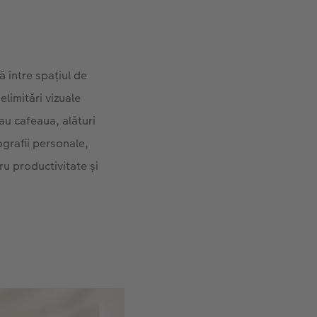
 între spațiul de
elimitări vizuale
sau cafeaua, alături
grafii personale,
ru productivitate și