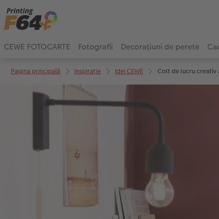
CEWE FOTOCARTE
Fotografii
Decorațiuni de perete
Cad
Pagina principală
Inspirație
Idei CEWE
Colt de lucru creativ 