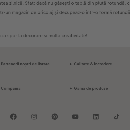
atea zilnică. Sfat: dacă nu găsești o tablă din plută rotundă,
tr-un magazin de bricolaj și decupeaz-o într-o formă rotundă
ză spor la decorare și multă creativitate!
Partenerii noștri de livrare
Calitate & Încredere
Compania
Gama de produse