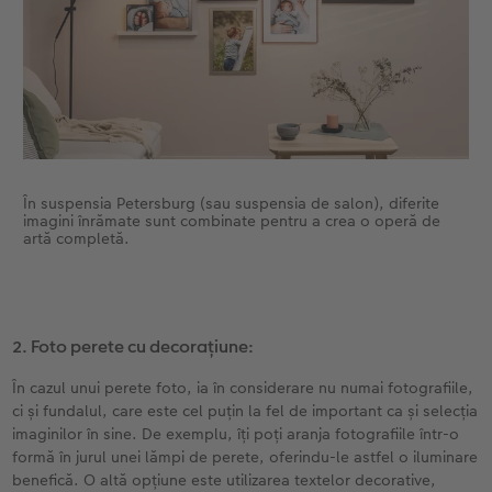
În suspensia Petersburg (sau suspensia de salon), diferite
imagini înrămate sunt combinate pentru a crea o operă de
artă completă.
2. Foto perete cu decorațiune:
În cazul unui perete foto, ia în considerare nu numai fotografiile,
ci și fundalul, care este cel puțin la fel de important ca și selecția
imaginilor în sine. De exemplu, îți poți aranja fotografiile într-o
formă în jurul unei lămpi de perete, oferindu-le astfel o iluminare
benefică. O altă opțiune este utilizarea textelor decorative,