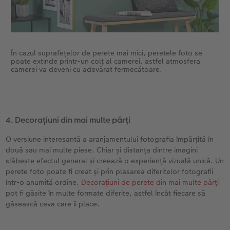
În cazul suprafețelor de perete mai mici, peretele foto se
poate extinde printr-un colț al camerei, astfel atmosfera
camerei va deveni cu adevărat fermecătoare.
4. Decorațiuni din mai multe părți
O versiune interesantă a aranjamentului fotografia împărțită în
două sau mai multe piese. Chiar și distanța dintre imagini
slăbește efectul general și creează o experiență vizuală unică. Un
perete foto poate fi creat și prin plasarea diferitelor fotografii
într-o anumită ordine.
Decorațiuni de perete din mai multe părți
pot fi găsite în multe formate diferite, astfel încât fiecare să
găsească ceva care îi place.