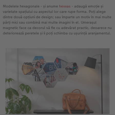
Modelele hexagonale - și anume
hexxas
- adaugă emoție și
varietate spațiului cu aspectul lor care rupe forma. Poți alege
dintre două opțiuni de design; sau împarte un motiv în mai multe
părți mici sau combină mai multe imagini în el. Umerașul
magnetic face ca decorul să fie cu adevărat practic, deoarece nu
deteriorează peretele și îi poți schimba cu ușurință aranjamentul.