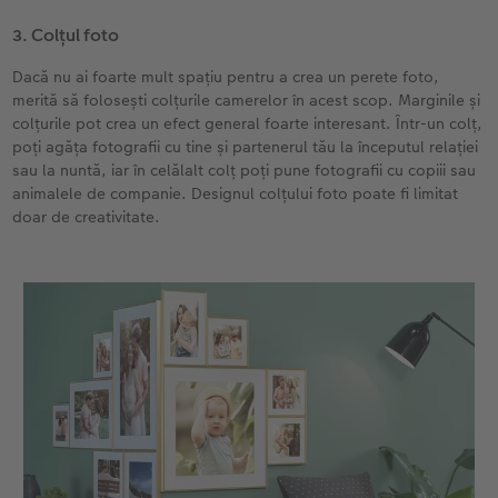
3. Colțul foto
Dacă nu ai foarte mult spațiu pentru a crea un perete foto,
merită să folosești colțurile camerelor în acest scop. Marginile și
colțurile pot crea un efect general foarte interesant. Într-un colț,
poți agăța fotografii cu tine și partenerul tău la începutul relației
sau la nuntă, iar în celălalt colț poți pune fotografii cu copiii sau
animalele de companie. Designul colțului foto poate fi limitat
doar de creativitate.