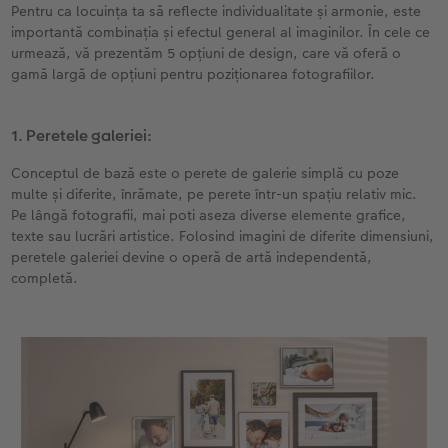
Pentru ca locuința ta să reflecte individualitate și armonie, este
importantă combinația și efectul general al imaginilor. În cele ce
Fotografii retro XXL
urmează, vă prezentăm 5 opțiuni de design, care vă oferă o
gamă largă de opțiuni pentru poziționarea fotografiilor.
1. Peretele galeriei:
Conceptul de bază este o perete de galerie simplă cu poze
multe și diferite, înrămate, pe perete într-un spațiu relativ mic.
Pe lângă fotografii, mai poti aseza diverse elemente grafice,
texte sau lucrări artistice. Folosind imagini de diferite dimensiuni,
peretele galeriei devine o operă de artă independentă,
completă.