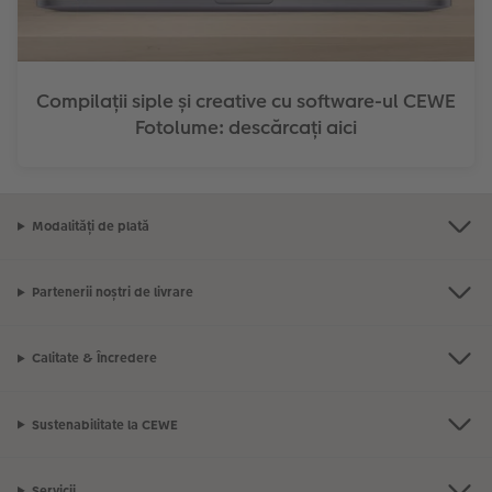
Compilații siple și creative cu software-ul CEWE
Fotolume: descărcați aici
Modalități de plată
Partenerii noștri de livrare
Calitate & Încredere
Sustenabilitate la CEWE
Servicii