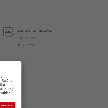
Zonă imprimabilă:
9,6 x 8 cm
19 x 8 cm