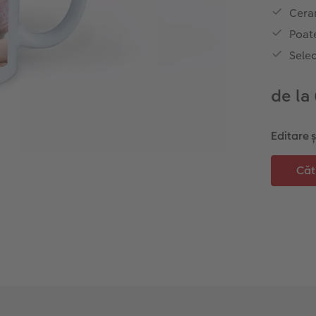
Ceram
Poate
Selec
de la
Editare 