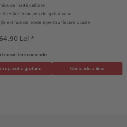
ică de înaltă calitate
 fi spălat în mașina de spălat vase
ție extinsă de modele pentru fiecare ocazie
 64.90 Lei
*
și transmitere comandă