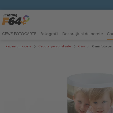
CEWE FOTOCARTE
Fotografii
Decorațiuni de perete
Cad
Pagina principală
Cadouri personalizate
Căni
Cană foto per