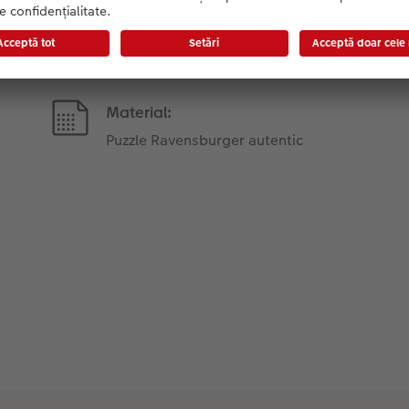
Informații despre produs
Material:
Puzzle Ravensburger autentic