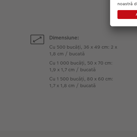
Dimensiune:
Cu 500 bucăți, 36 x 49 cm: 2 x
1,8 cm / bucată
Cu 1 000 bucăți, 50 x 70 cm:
1,9 x 1,7 cm / bucată
Cu 1 500 bucăți, 80 x 60 cm:
1,7 x 1,8 cm / bucată