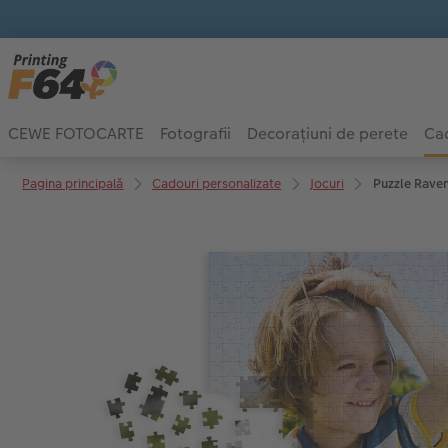
CEWE FOTOCARTE
Fotografii
Decorațiuni de perete
Cad
Pagina principală
Cadouri personalizate
Jocuri
Puzzle Rave