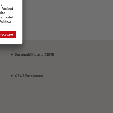
Sustenabilitate la CEWE
CEWE Fotolumea