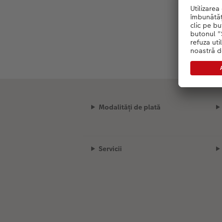
Modalități de plată
Servicii