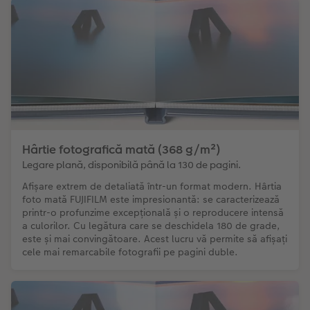
Hârtie fotografică mată (368 g/m²)
Legare plană, disponibilă până la 130 de pagini.
Afișare extrem de detaliată într-un format modern. Hârtia
foto mată FUJIFILM este impresionantă: se caracterizează
printr-o profunzime excepțională și o reproducere intensă
a culorilor. Cu legătura care se deschidela 180 de grade,
este și mai convingătoare. Acest lucru vă permite să afișați
cele mai remarcabile fotografii pe pagini duble.