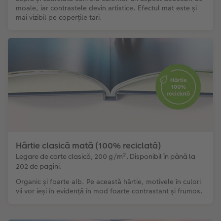
moale, iar contrastele devin artistice. Efectul mat este și
mai vizibil pe coperțile tari.
Hârtie clasică mată (100% reciclată)
Legare de carte clasică, 200 g/m². Disponibil în până la
202 de pagini.
Organic și foarte alb. Pe această hârtie, motivele în culori
vii vor ieși în evidență în mod foarte contrastant și frumos.