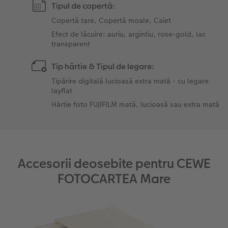
Tipul de copertă:
Copertă tare, Copertă moale, Caiet
Efect de lăcuire: auriu, argintiu, rose-gold, lac
transparent
Tip hârtie & Tipul de legare:
Tipărire digitală lucioasă extra mată - cu legare
layflat
Hârtie foto FUJIFILM mată, lucioasă sau extra mată
Accesorii deosebite pentru CEWE
FOTOCARTEA Mare