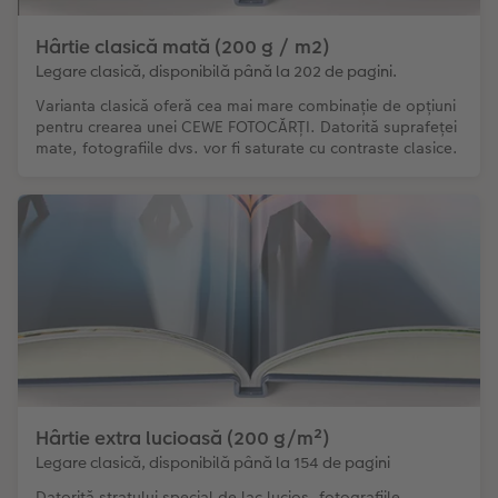
Hârtie clasică mată (200 g / m2)
Legare clasică, disponibilă până la 202 de pagini.
Varianta clasică oferă cea mai mare combinație de opțiuni
pentru crearea unei CEWE FOTOCĂRȚI. Datorită suprafeței
mate, fotografiile dvs. vor fi saturate cu contraste clasice.
Hârtie extra lucioasă (200 g/m²)
Legare clasică, disponibilă până la 154 de pagini
Datorită stratului special de lac lucios, fotografiile