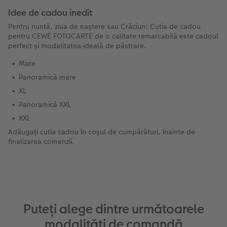
Idee de cadou inedit
Pentru nuntă, ziua de naștere sau Crăciun: Cutia de cadou
pentru CEWE FOTOCARTE de o calitate remarcabilă este cadoul
perfect și modalitatea ideală de păstrare.
Mare
Panoramică mare
XL
Panoramică XXL
XXL
Adăugați cutia cadou în coșul de cumpărături, înainte de
finalizarea comenzii.
Puteți alege dintre următoarele
modalități de comandă