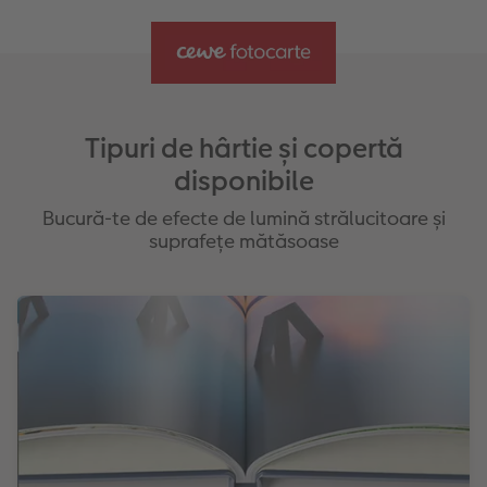
broșuri
Editabilă cu până la 50 de pagini
Tipuri de hârtie și copertă
disponibile
Bucură-te de efecte de lumină strălucitoare și
suprafețe mătăsoase