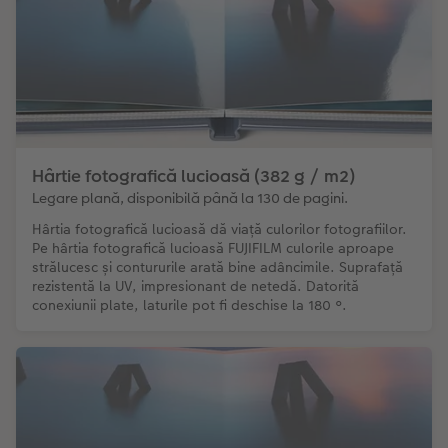
Hârtie fotografică lucioasă (382 g / m2)
Legare plană, disponibilă până la 130 de pagini.
Hârtia fotografică lucioasă dă viață culorilor fotografiilor.
Pe hârtia fotografică lucioasă FUJIFILM culorile aproape
strălucesc și contururile arată bine adâncimile. Suprafață
rezistentă la UV, impresionant de netedă. Datorită
conexiunii plate, laturile pot fi deschise la 180 °.