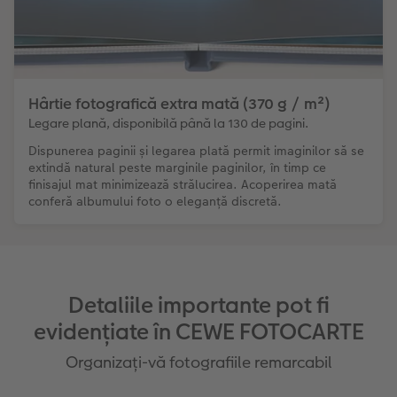
Hârtie fotografică extra mată (370 g / m²)
Legare plană, disponibilă până la 130 de pagini.
Dispunerea paginii și legarea plată permit imaginilor să se
extindă natural peste marginile paginilor, în timp ce
finisajul mat minimizează strălucirea. Acoperirea mată
conferă albumului foto o eleganță discretă.
Detaliile importante pot fi
evidențiate în CEWE FOTOCARTE
Organizați-vă fotografiile remarcabil