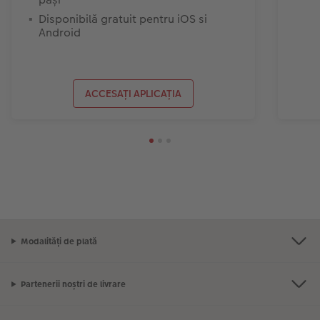
Disponibilă gratuit pentru iOS si
Android
ACCESAȚI APLICAȚIA
Modalități de plată
Partenerii noștri de livrare