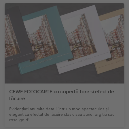
CEWE FOTOCARTE cu copertă tare si efect de
lăcuire
Evidențiați anumite detalii într-un mod spectaculos și
elegant cu efectul de lăcuire clasic sau auriu, argitiu sau
rose-gold!