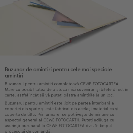
Buzunar de amintiri pentru cele mai speciale
amintiri
Buzunarul pentru amintiri completează CEWE FOTOCARTEA
Mare cu posibilitatea de a stoca mici suveniruri și bilete direct în
carte, astfel încât să vă puteți păstra amintirile la un loc.
Buzunarul pentru amintiri este lipit pe partea interioară a
copertei din spate și este fabricat din același material ca și
coperta de titlu. Prin urmare, se potrivește de minune cu
aspectul general al CEWE FOTOCĂRȚII. Puteți adăuga cu
ușurință buzunarul la CEWE FOTOCARTEA dvs. în timpul
procesului de comandă.